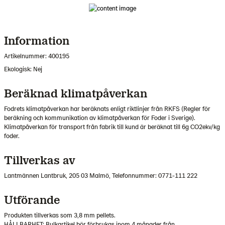
Information
Artikelnummer: 400195
Ekologisk: Nej
Beräknad klimatpåverkan
Fodrets klimatpåverkan har beräknats enligt riktlinjer från RKFS (Regler för
beräkning och kommunikation av klimatpåverkan för Foder i Sverige).
Klimatpåverkan för transport från fabrik till kund är beräknat till 6g CO2ekv/kg
foder.
Tillverkas av
Lantmännen Lantbruk, 205 03 Malmö, Telefonnummer: 0771-111 222
Utförande
Produkten tillverkas som 3,8 mm pellets.
HÅLLBARHET: Bulkartikel bör förbrukas inom 4 månader från