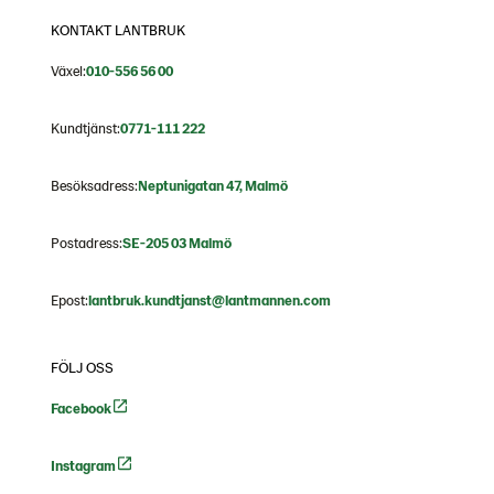
KONTAKT LANTBRUK
Växel:
010-556 56 00
Kundtjänst:
0771-111 222
Besöksadress:
Neptunigatan 47, Malmö
Postadress:
SE-205 03 Malmö
Epost:
lantbruk.kundtjanst@lantmannen.com
FÖLJ OSS
Facebook
Instagram